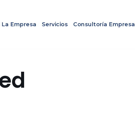
La Empresa
Servicios
Consultoría Empresar
zed