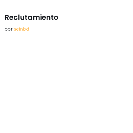
Reclutamiento
por
seinbd