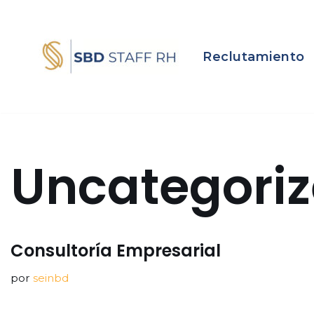
Saltar
Reclutamiento
al
contenido
Uncategori
Consultoría Empresarial
por
seinbd